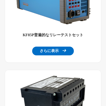
KF85P普遍的なリレーテストセット
さらに表示
