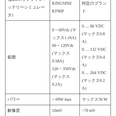
KINGSINE
特定のブラン
ッテリーシミュレー
KF86P
ド
タ)
0. ... 66 VDC
8 ~ 60Vdc (マ
(マックス0.8
ックス1.16A)
A)
60 ~ 120Vdc
0. ... 132 VDC
(マックス
範囲
(マックス0.4
0.58A)
A)
120 ~ 350Vdc
0. ... 264 VDC
(マックス
(マックス0.2
0.2A)
A)
パワー
> 69W max
マックス50 W
解像度
10mV
<70 mV