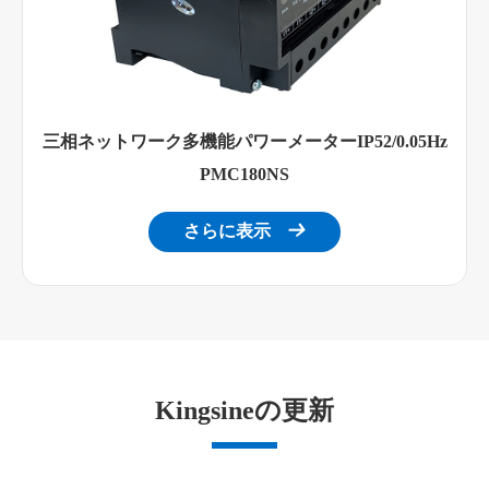
三相ネットワーク多機能パワーメーターIP52/0.05Hz
PMC180NS
さらに表示

Kingsineの更新