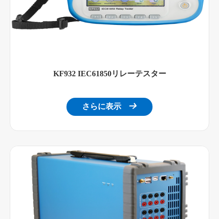
KF932 IEC61850リレーテスター
さらに表示
