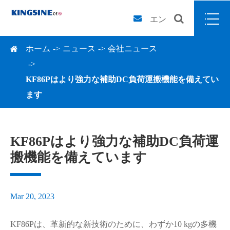
エン
ホーム
ニュース
会社ニュース
KF86Pはより強力な補助DC負荷運搬機能を備えてい
ます
KF86Pはより強力な補助DC負荷運
搬機能を備えています
Mar 20, 2023
KF86Pは、革新的な新技術のために、わずか10 kgの多機