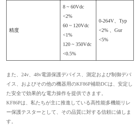
8 ~ 60Vdc
<2%
0-264V、Typ
60 ~ 120Vdc
精度
<2% 、Gur
<1%
<5%
120 ~ 350Vdc
<0.5%
また、24v、48v電源保護デバイス、測定および制御デバ
イス、およびその他の機器用のKF86P補助DCは、安定し
た安全で効果的な電力操作を提供できます。
KF86Pは、私たちが主に推進している高性能多機能リレ
ー保護テスターとして、その品質に対する信頼に値しま
す。