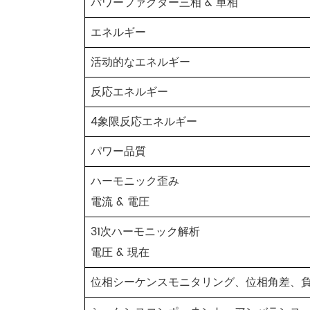
パワーファクター三相 & 単相
エネルギー
活动的なエネルギー
反応エネルギー
4象限反応エネルギー
パワー品質
ハーモニック歪み
電流 & 電圧
31次ハーモニック解析
電圧 & 現在
位相シーケンスモニタリング、位相角差、