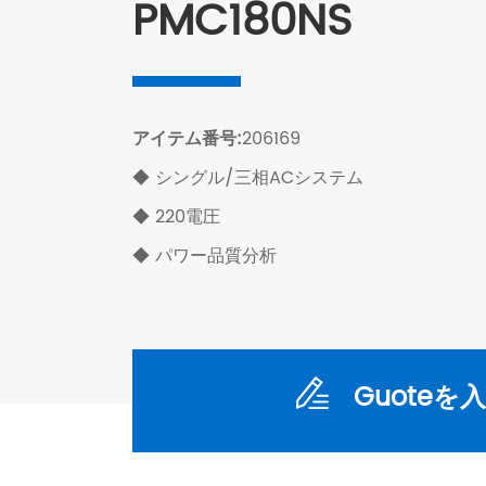
PMC180NS
アイテム番号:
206169
◆ シングル/三相ACシステム
◆ 220電圧
◆ パワー品質分析
Guoteを