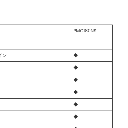
PMC180NS
イン
◆
◆
◆
◆
◆
◆