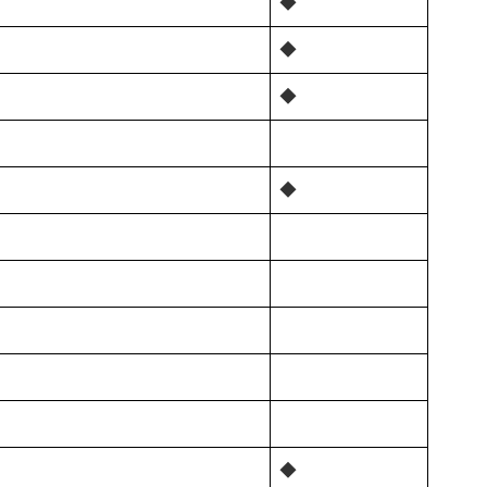
◆
◆
◆
◆
◆