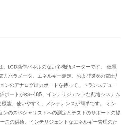
ーは、LCD操作パネルのない多機能メーターです。 低電
力パラメータ、エネルギー測定、および31次の電圧/
ションのアナログ出力ポートを持って、トランスデュー
信ポートがRS-485、インテリジェントな配電システム
的な機能、使いやすく、メンテナンスが簡単です。 オン
ョンのスペシャリストへの測定とテストのサポートの提
ベースの供給、インテリジェントなエネルギー管理のた