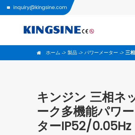
inquiry@kingsine.com

ホーム
製品
パワーメーター
三相
キンジン 三相ネ
ーク多機能パワー
ターIP52/0.05Hz