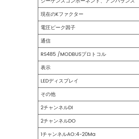
シーケンスコンポーネント、アンバランス
現在のKファクター
電圧ピーク因子
通信
RS485 /MODBUSプロトコル
表示
LEDディスプレイ
その他
2チャンネルDI
2チャンネルDO
1チャンネルAO:4-20Ma