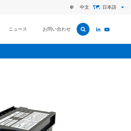
中文
日本語



ニュース
お問い合わせ

