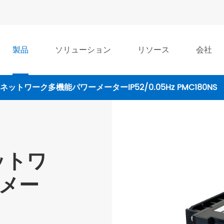
製品
ソリューション
リソース
会社
ネットワーク多機能パワーメーターIP52/0.05Hz PMC180NS
ットワ
メー