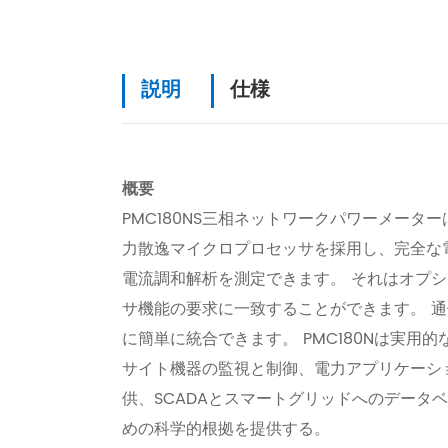
説明
仕様
概要
PMC180NS三相ネットワークパワーメータ
力散逸マイクロプロセッサを採用し、完全な電
電流調和解析を測定できます。 それはオプ
サ機能の要求に一致することができます。 通
に簡単に統合できます。 PMC180Nは実用
サイト機器の監視と制御、電力アプリケーシ
供、SCADAとスマートグリッドへのデータ
めの科学的根拠を提供する。