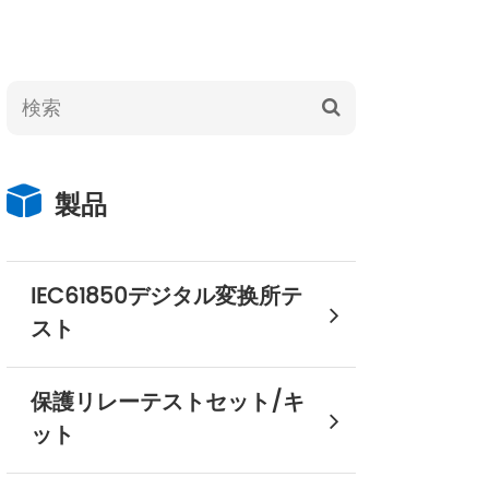
製品
IEC61850デジタル変换所テ
スト
保護リレーテストセット/キ
ット