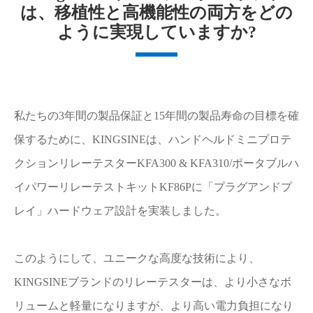
は、移植性と高機能性の両方をどの
ように実現していますか?
私たちの3年間の製品保証と15年間の製品寿命の目標を確
保するために、KINGSINEは、ハンドヘルドミニプロテ
クションリレーテスターKFA300 & KFA310/ポータブルハ
イパワーリレーテストキットKF86Pに「プラグアンドプ
レイ」ハードウェア設計を実装しました。
このようにして、ユニークな高度な技術により、
KINGSINEブランドのリレーテスターは、より小さなボ
リュームと軽量になりますが、より高い電力負担になり