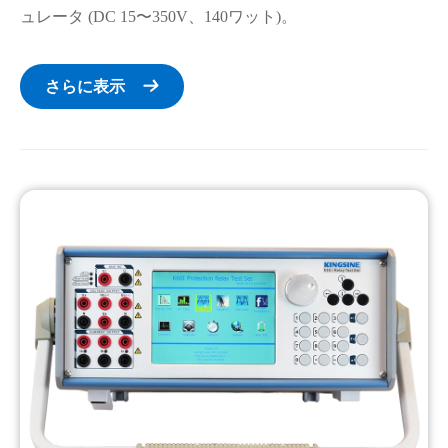
ュレータ (DC 15〜350V、140ワット)。
さらに表示
