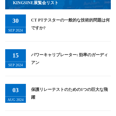
KINGSINE展覧会リスト
30
CT PTテスターの一般的な技術的問題は何
ですか?
SEP 2024
15
パワーキャリブレーター: 効率のガーディ
アン
SEP 2024
03
保護リレーテストのための1つの巨大な飛
躍
AUG 2024