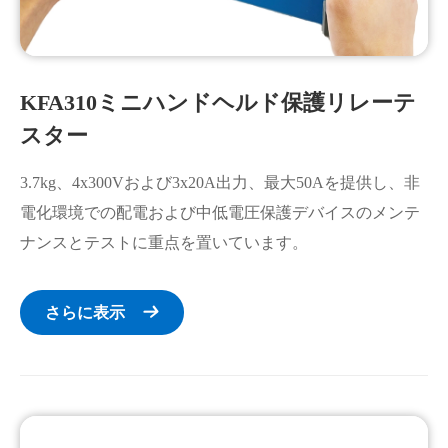
KFA310ミニハンドヘルド保護リレーテ
スター
3.7kg、4x300Vおよび3x20A出力、最大50Aを提供し、非
電化環境での配電および中低電圧保護デバイスのメンテ
ナンスとテストに重点を置いています。
さらに表示
