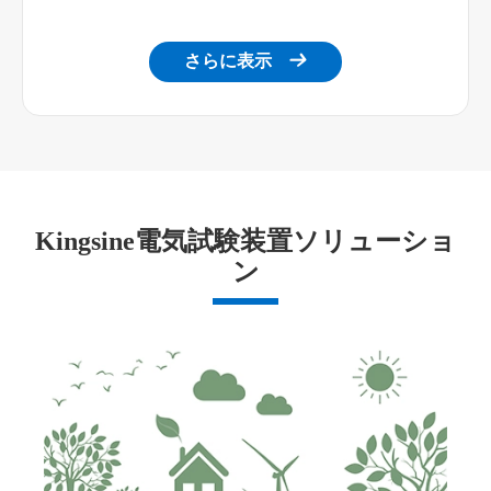
さらに表示

Kingsine電気試験装置ソリューショ
ン