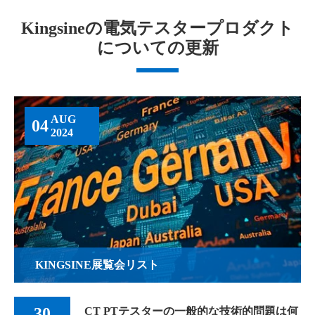
Kingsineの電気テスタープロダクト
についての更新
AUG
04
2024
KINGSINE展覧会リスト
30
CT PTテスターの一般的な技術的問題は何