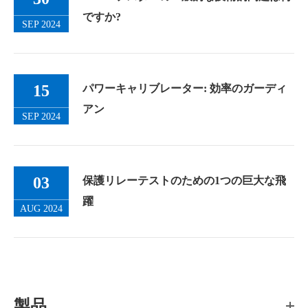
ですか?
SEP 2024
15
パワーキャリブレーター: 効率のガーディ
アン
SEP 2024
03
保護リレーテストのための1つの巨大な飛
躍
AUG 2024
製品