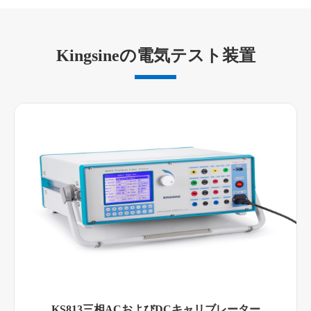
Kingsineの電気テスト装置
KS813三相ACおよびDCキャリブレーター