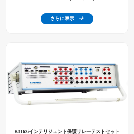
さらに表示

K3163iインテリジェント保護リレーテストセット