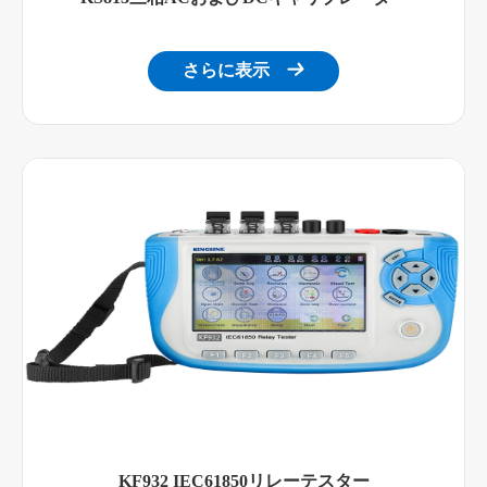
さらに表示

KF932 IEC61850リレーテスター