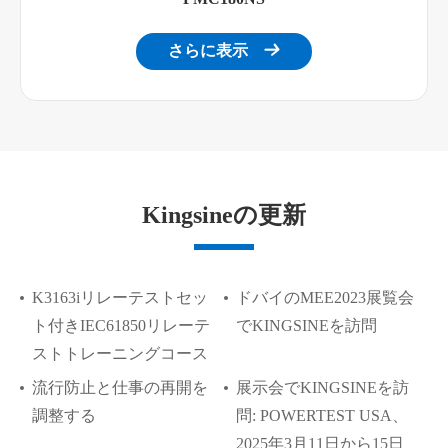
さらに表示

Kingsineの更新
K3163iリレーテストセッ
ドバイのMEE2023展覧会
ト付きIEC61850リレーテ
でKINGSINEを訪問
ストトレーニングコース
流行防止と仕事の再開を
展示会でKINGSINEを訪
調整する
問: POWERTEST USA、
2025年3月11日から15日