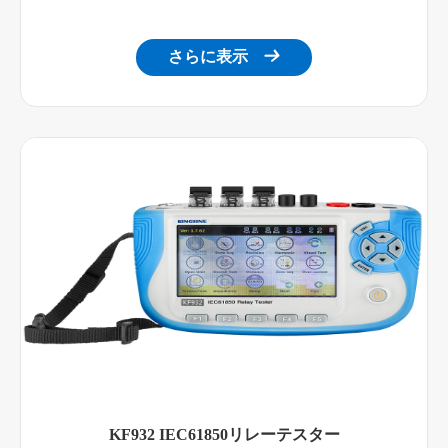
さらに表示

KF932 IEC61850リレーテスター