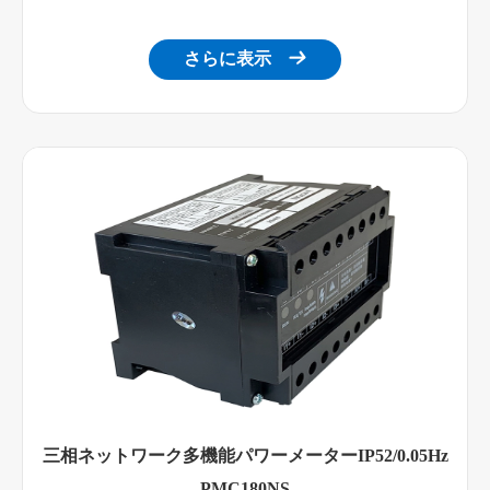
さらに表示

三相ネットワーク多機能パワーメーターIP52/0.05Hz
PMC180NS