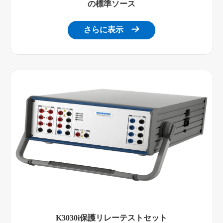
の標準ソース
さらに表示

K3030i保護リレーテストセット