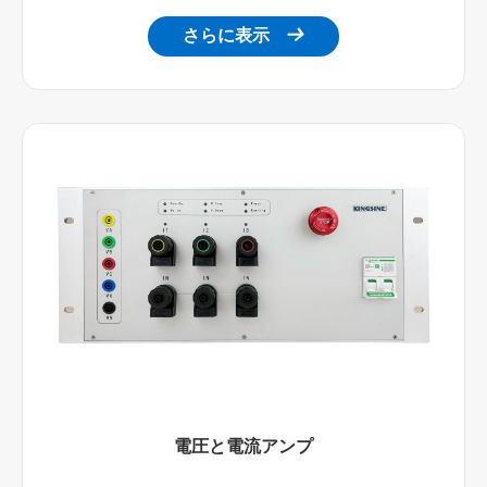
さらに表示

電圧と電流アンプ