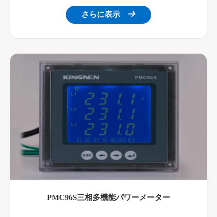
さらに表示

PMC96S三相多機能パワーメーター