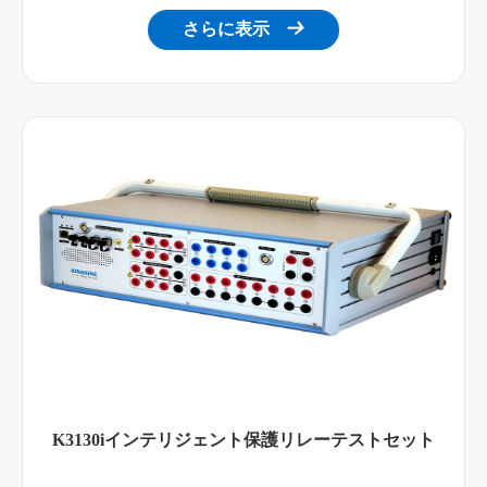
さらに表示

K3130iインテリジェント保護リレーテストセット