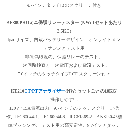
9.7インチタッチLCDスクリーン付き
KF300PROミニ保護リレーテスター (NW: 1セットあたり
3.5KG)
Ipadサイズ、内蔵バッテリーデザイン、オンサイトメン
テナンスとテスト用
非電気環境の、保護リレーのテスト、
二次回路検査と二次電圧および電流テスト。
7.0インチのタッチタイプLCDスクリーン付き
KT210
CT/PTアナライザー
(NW: セットごとの10KG)
操作しやすい
120V / 15A電流出力、9.7インチのタッチスクリーン操
作、IEC60044-1、IEC60044-6、IEC61869-2、ANSI30/45標
準ブッシングCTテスト用の高安定性。9.7インチタッチ