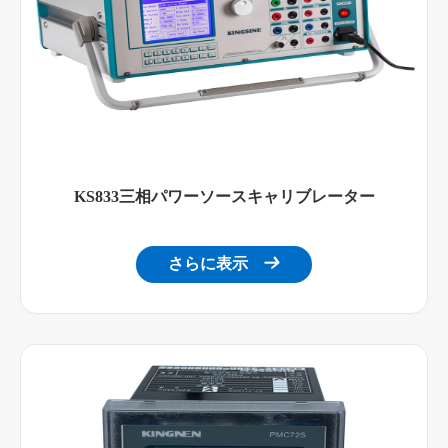
KS833三相パワーソースキャリブレーター
さらに表示
