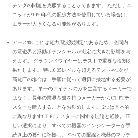
チングの問題を克服することができます。 ただし、ユ
ニットが1950年代の配線方法を使用している場合は、
エラーが大きくなる可能性があります。
アース線: これは電力周波数測定であるため、空間内
の電磁界と浮動ポテンシャルが測定に大きな影響を与
えます。 グラウンドワイヤーはテストで重要な役割を
果たします。 特に0.05レベルを超えるテストや1次が
高電圧の場合は、手順に従って適切に接地する必要が
あります。 単一のアイテムのみを生産するメーカーで
はなく、長年の業界基盤を持つメーカーからCT PTテ
スターを購入することをお勧めします。 2つは基本的
に異なりますCT PTテスターに関する理論と経験。 正
しい選択により、すべての機器のインジケーターが手
続き上の要件に準拠し、すべての配線と機器のマッチ