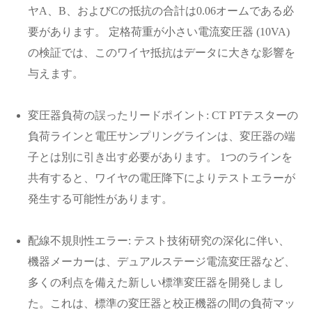
ヤA、B、およびCの抵抗の合計は0.06オームである必
要があります。 定格荷重が小さい電流変圧器 (10VA)
の検証では、このワイヤ抵抗はデータに大きな影響を
与えます。
変圧器負荷の誤ったリードポイント: CT PTテスターの
負荷ラインと電圧サンプリングラインは、変圧器の端
子とは別に引き出す必要があります。 1つのラインを
共有すると、ワイヤの電圧降下によりテストエラーが
発生する可能性があります。
配線不規則性エラー: テスト技術研究の深化に伴い、
機器メーカーは、デュアルステージ電流変圧器など、
多くの利点を備えた新しい標準変圧器を開発しまし
た。これは、標準の変圧器と校正機器の間の負荷マッ