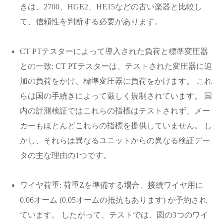
きは、2700、HGE2、HE15などの古い楽器と比較し
て、信頼性を判断する必要があります。
CT PTテスターによって導入された負荷と標準変圧器
との一致: CT PTテスターは、テストされた変圧器に追
加の負荷をかけ、標準変圧器に負荷をかけます。 これ
らは国の手続きによって厳しく規制されています。 国
内の計測検証ではこれらの指標はテストされず、メー
カーもほとんどこれらの指標を提供していません。 し
かし、それらは異なるユニットからの異なる検証デー
タの主な理由の1つです。
ワイヤ荷重: 荷重Zを準備する場合、接続ワイヤ用に
0.06オーム (0.05オームの抵抗もあります) が予約され
ています。 したがって、テストでは、図の3つのワイ