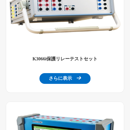
K3066i保護リレーテストセット
さらに表示
