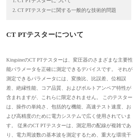
1. CT PTテスターについて
2. CT PTテスターに関する一般的な技術的問題
CT PTテスターについて
KingsineのCT PTテスターは、変圧器のさまざまな主要性
能パラメータを正確に測定できるデバイスです。 それが
測定できるパラメータには、変換比、比誤差、位相誤
差、絶縁性能、コア品質、およびボルトアンペア特性が
含まれますが、これらに限定されません。 このテスター
は、操作の単純さ、包括的な機能、高速テスト速度、お
よび高精度のために電力システムで広く使用されていま
す。 従来のCT PTテスターは、測定用の配線が複雑であ
り、電力周波数の基本波を測定するため、重大な環境干