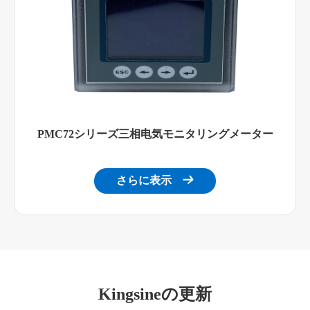
PMC72シリーズ三相电気モニタリングメーター
さらに表示

Kingsineの更新