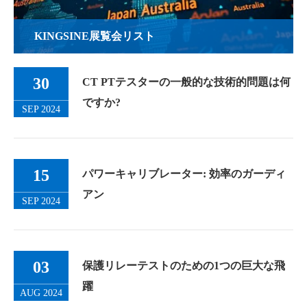
KINGSINE展覧会リスト
30
CT PTテスターの一般的な技術的問題は何
ですか?
SEP 2024
15
パワーキャリブレーター: 効率のガーディ
アン
SEP 2024
03
保護リレーテストのための1つの巨大な飛
躍
AUG 2024