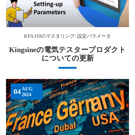
KFA310のマスタリング: 設定パラメータ
Kingsineの電気テスタープロダクト
についての更新
AUG
04
2024