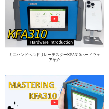
ミニハンドヘルドリレーテスターKFA310ハードウェ
ア绍介