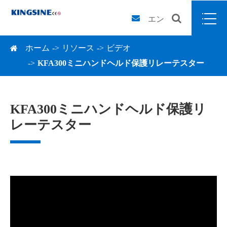
エン
ホーム
リソース
ビデオ
KFA300ミニハンドヘルド保護リレーテスター
KFA300ミニハンドヘルド保護リ
レーテスター